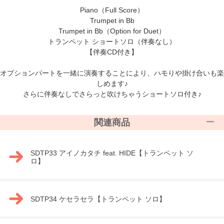
Piano（Full Score）
Trumpet in Bb
Trumpet in Bb（Option for Duet）
トランペット ショートソロ（伴奏なし）
【伴奏CD付き】
オプションパートを一緒に演奏することにより、ハモりや掛け合いも楽
しめます♪
さらに伴奏なしでさらっと吹けちゃうショートソロ付き♪
関連商品
SDTP33 アイノカタチ feat. HIDE【トランペット ソ
ロ】
SDTP34 ケセラセラ【トランペット ソロ】