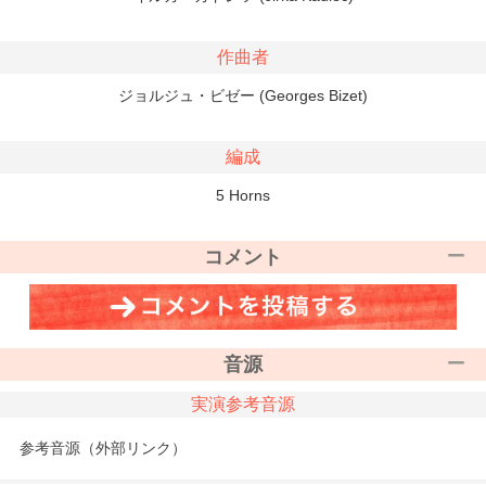
作曲者
ジョルジュ・ビゼー (Georges Bizet)
編成
5 Horns
コメント
音源
実演参考音源
参考音源（外部リンク）