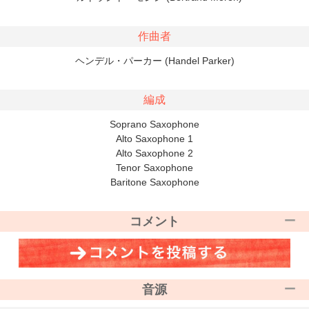
作曲者
ヘンデル・パーカー (Handel Parker)
編成
Soprano Saxophone
Alto Saxophone 1
Alto Saxophone 2
Tenor Saxophone
Baritone Saxophone
コメント
音源