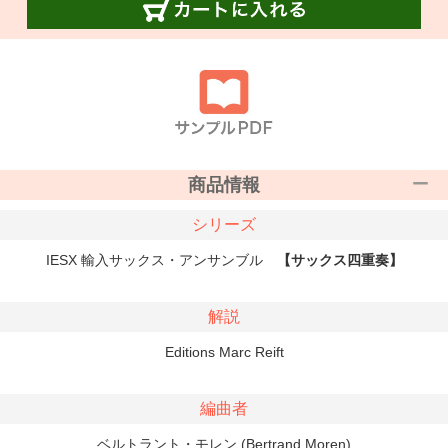
商品情報
シリーズ
IESX 輸入サックス・アンサンブル
【サックス四重奏】
解説
Editions Marc Reift
編曲者
ベルトラント・モレン (Bertrand Moren)