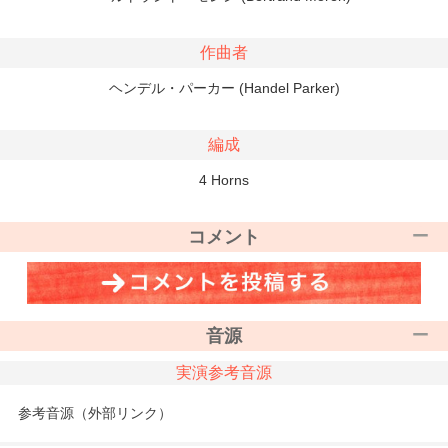
作曲者
ヘンデル・パーカー (Handel Parker)
編成
4 Horns
コメント
音源
実演参考音源
参考音源（外部リンク）