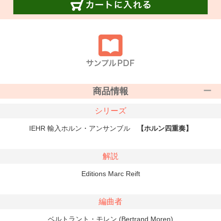
商品情報
シリーズ
IEHR 輸入ホルン・アンサンブル
【ホルン四重奏】
解説
Editions Marc Reift
編曲者
ベルトラント・モレン (Bertrand Moren)