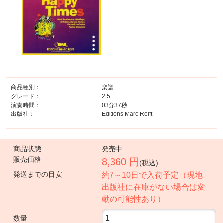
商品種別：
楽譜
グレード：
2.5
演奏時間：
03分37秒
出版社：
Editions Marc Reift
商品状態
発売中
販売価格
8,360 円
(税込)
発送までの目安
約7～10日で入荷予定（現地
出版社に在庫がない場合は変
動の可能性あり）
数量