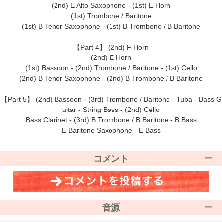
(2nd) E Alto Saxophone - (1st) E Horn
(1st) Trombone / Baritone
(1st) B Tenor Saxophone - (1st) B Trombone / B Baritone
【Part 4】 (2nd) F Horn
(2nd) E Horn
(1st) Bassoon - (2nd) Trombone / Baritone - (1st) Cello
(2nd) B Tenor Saxophone - (2nd) B Trombone / B Baritone
【Part 5】 (2nd) Bassoon - (3rd) Trombone / Baritone - Tuba - Bass G
uitar - String Bass - (2nd) Cello
Bass Clarinet - (3rd) B Trombone / B Baritone - B Bass
E Baritone Saxophone - E Bass
コメント
音源