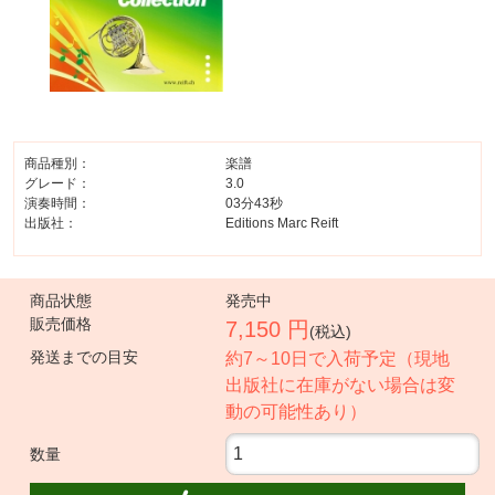
商品種別：
楽譜
グレード：
3.0
演奏時間：
03分43秒
出版社：
Editions Marc Reift
商品状態
発売中
販売価格
7,150 円
(税込)
発送までの目安
約7～10日で入荷予定（現地
出版社に在庫がない場合は変
動の可能性あり）
数量