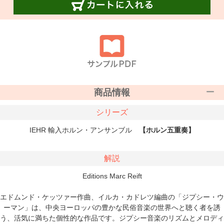
商品情報
シリーズ
IEHR 輸入ホルン・アンサンブル
【ホルン五重奏】
解説
Editions Marc Reift
エドムンド・ケッツァー作曲、イルカ・カドレツ編曲の「ジプシー・ウ
ーマン」は、中央ヨーロッパの豊かな民俗音楽の世界へと聴く者を誘
う、活気に満ちた個性的な作品です。ジプシー音楽のリズムとメロディ