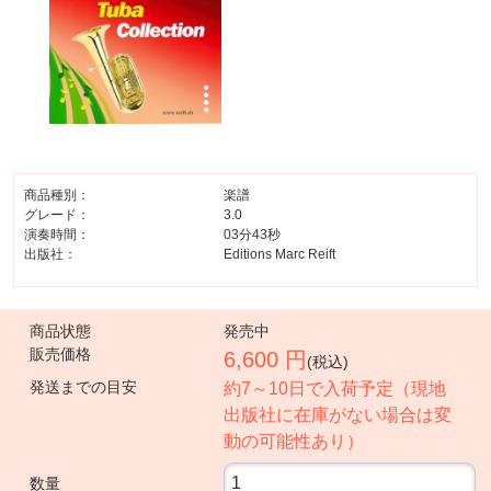
商品種別：
楽譜
グレード：
3.0
演奏時間：
03分43秒
出版社：
Editions Marc Reift
商品状態
発売中
販売価格
6,600 円
(税込)
発送までの目安
約7～10日で入荷予定（現地
出版社に在庫がない場合は変
動の可能性あり）
数量