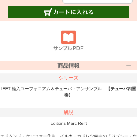
商品情報
シリーズ
IEET 輸入ユーフォニアム＆テューバ・アンサンブル
【テューバ四重
奏】
解説
Editions Marc Reift
エドムンド・ケッツァー作曲、イルカ・カドレツ編曲の「ジプシー・ウ