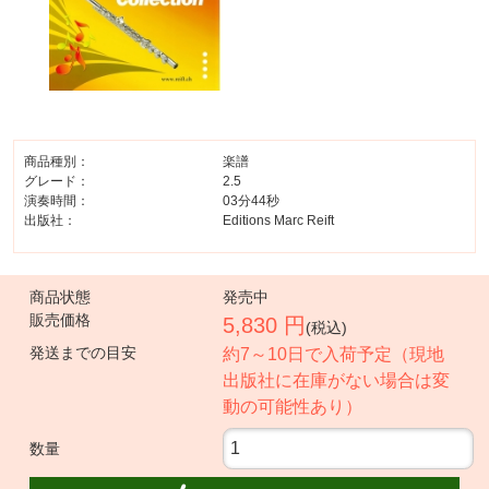
商品種別：
楽譜
グレード：
2.5
演奏時間：
03分44秒
出版社：
Editions Marc Reift
商品状態
発売中
販売価格
5,830 円
(税込)
発送までの目安
約7～10日で入荷予定（現地
出版社に在庫がない場合は変
動の可能性あり）
数量