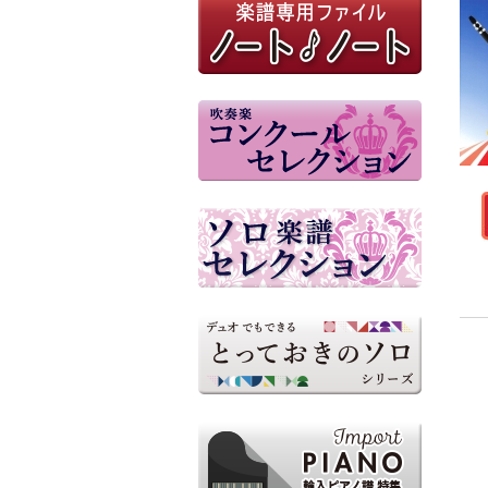
参考音源（外部リンク）