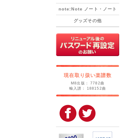
note:Note ノート・ノート
グッズその他
現在取り扱い楽譜数
M8出版： 7782曲
輸入譜： 188152曲