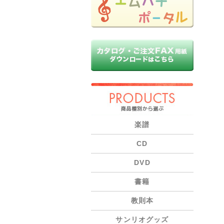
PRODUCTS
楽譜
CD
DVD
書籍
教則本
サンリオグッズ