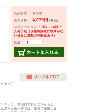
商品状態 ： 発売中
4,070円
販売価格 ：
(税込)
発送までの目安 ：
約7～10日で
入荷予定（現地出版社に在庫がな
い場合は変動の可能性あり）
数量 ：
カートに入れる
サンプルPDF
＋ピアノ】
ダンス」は、対照的でありながらも互い
性に満ちた第一部では、優雅で繊細な旋