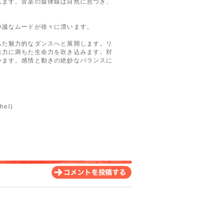
れます。音楽の旋律線は自然に息づき、
静謐なムードが徐々に漂います。
ちた魅力的なダンスへと展開します。リ
承力に満ちた生命力を吹き込みます。対
います。感情と動きの絶妙なバランスに
el)