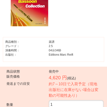
商品種別：
楽譜
グレード：
2.5
演奏時間：
04分34秒
出版社：
Editions Marc Reift
商品状態
発売中
販売価格
4,620 円
(税込)
発送までの目安
約7～10日で入荷予定（現地
出版社に在庫がない場合は変
動の可能性あり）
数量