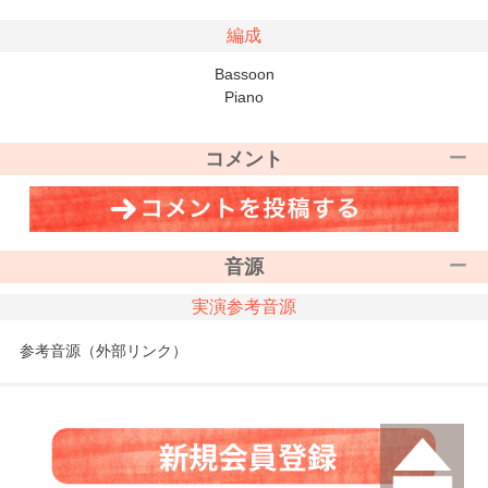
編成
Bassoon
Piano
コメント
音源
実演参考音源
参考音源（外部リンク）