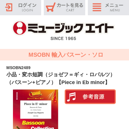
MSOBN 輸入バスーン・ソロ
MSOBN2489
小品・変ホ短調（ジョゼフ＝ギィ・ロパルツ）
（バスーン+ピアノ）【Piece in Eb minor】