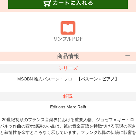
商品情報
シリーズ
MSOBN 輸入バスーン・ソロ
【バスーン＋ピアノ】
解説
Editions Marc Reift
20世紀初頭のフランス音楽界における重要人物、ジョゼフ＝ギー・ロ
パルツ作曲の変ホ短調の小品は、彼の音楽言語を特徴づける表現の深さ
と叙情性を余すところなく示しています。フランク以降の伝統に影響を