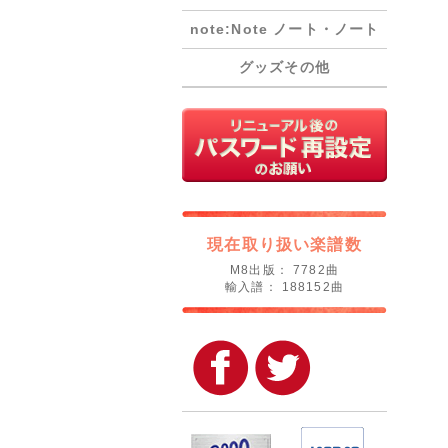
note:Note ノート・ノート
グッズその他
現在取り扱い楽譜数
M8出版： 7782曲
輸入譜： 188152曲