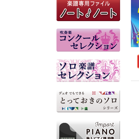
参考音源（外部リンク）