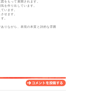
意図をもって展開されます。
囲気を作り出しています。
えています。
じさせます。
ます。
でありながら、表現の本質と詩的な雰囲