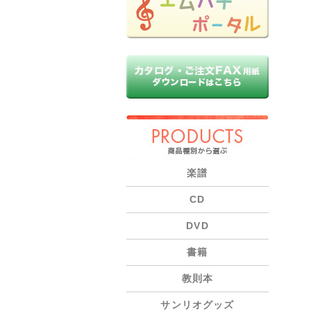
PRODUCTS
楽譜
CD
DVD
書籍
教則本
サンリオグッズ