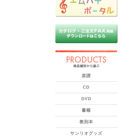
PRODUCTS
楽譜
CD
DVD
書籍
教則本
サンリオグッズ