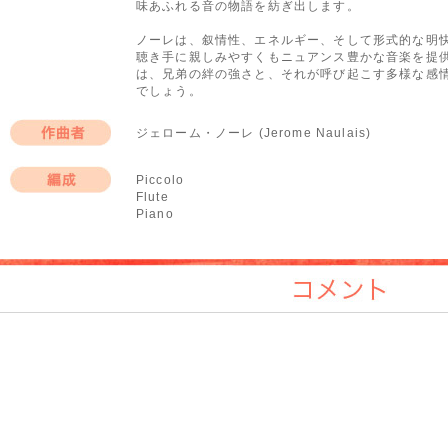
味あふれる音の物語を紡ぎ出します。
ノーレは、叙情性、エネルギー、そして形式的な明
聴き手に親しみやすくもニュアンス豊かな音楽を提
は、兄弟の絆の強さと、それが呼び起こす多様な感
でしょう。
ジェローム・ノーレ (Jerome Naulais)
作曲者
Piccolo
Flute
編成
Piano
コメント