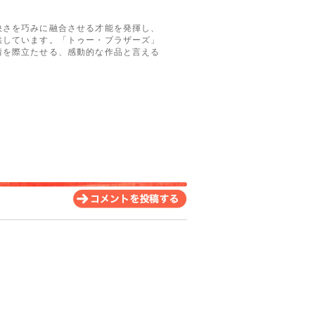
快さを巧みに融合させる才能を発揮し、
供しています。「トゥー・ブラザーズ」
情を際立たせる、感動的な作品と言える