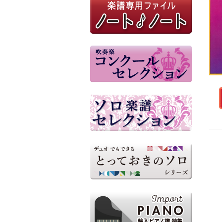
参考音源（外部リンク）