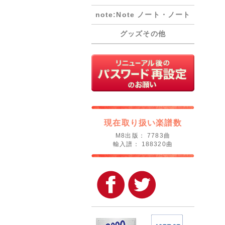
note:Note ノート・ノート
グッズその他
現在取り扱い楽譜数
M8出版： 7783曲
輸入譜： 188320曲