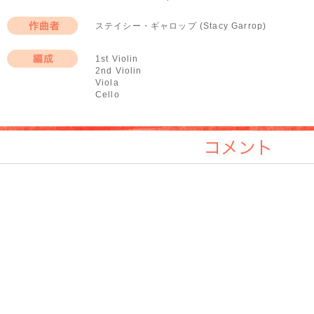
ステイシー・ギャロップ (Stacy Garrop)
作曲者
1st Violin
2nd Violin
編成
Viola
Cello
コメント