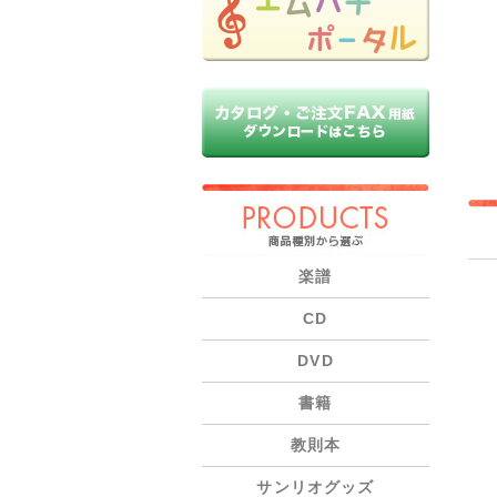
PRODUCTS
楽譜
CD
DVD
書籍
教則本
サンリオグッズ