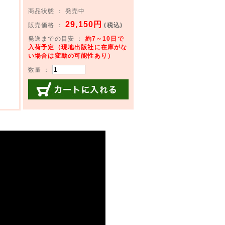
商品状態 ： 発売中
29,150円
販売価格 ：
(税込)
発送までの目安 ：
約7～10日で
入荷予定（現地出版社に在庫がな
い場合は変動の可能性あり）
数量 ：
カートに入れる