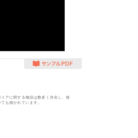
サンプルPDF
ガイアに関する物語は数多く存在し、彼
いても描かれています。