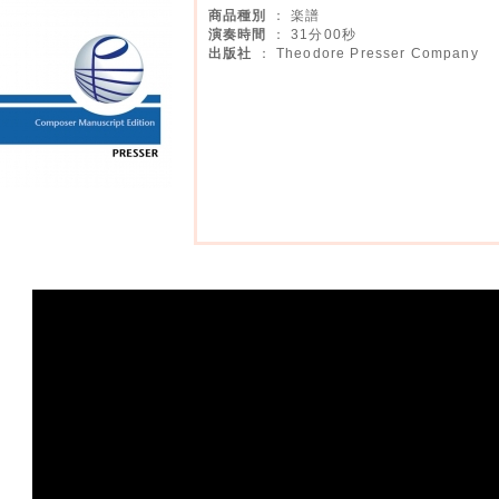
商品種別
： 楽譜
演奏時間
： 31分00秒
出版社
： Theodore Presser Company