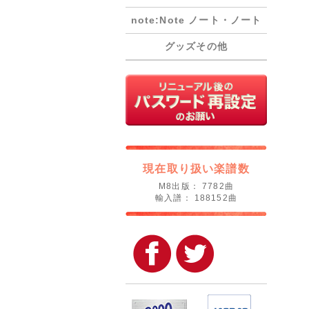
note:Note ノート・ノート
グッズその他
現在取り扱い楽譜数
M8出版： 7782曲
輸入譜： 188152曲