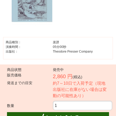
商品種別：
楽譜
演奏時間：
05分00秒
出版社：
Theodore Presser Company
商品状態
発売中
販売価格
2,860 円
(税込)
発送までの目安
約7～10日で入荷予定（現地
出版社に在庫がない場合は変
動の可能性あり）
数量