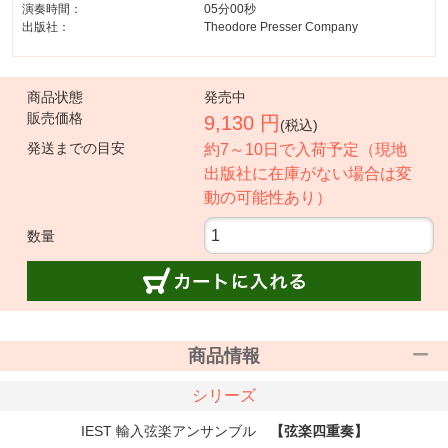
演奏時間：
05分00秒
出版社：
Theodore Presser Company
商品状態
発売中
販売価格
9,130 円
(税込)
発送までの目安
約7～10日で入荷予定（現地
出版社に在庫がない場合は変
動の可能性あり）
数量
商品情報
シリーズ
IEST 輸入弦楽アンサンブル
【弦楽四重奏】