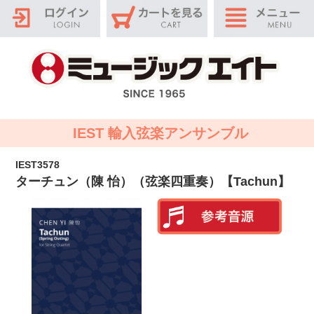
IEST 輸入弦楽アンサンブル
IEST3578
ターチュン（陳 怡）（弦楽四重奏）【Tachun】