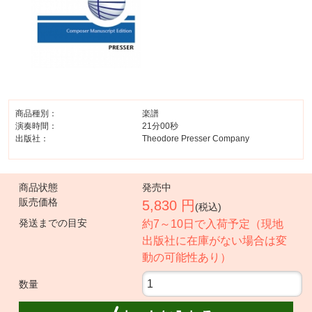
商品種別：
楽譜
演奏時間：
21分00秒
出版社：
Theodore Presser Company
商品状態
発売中
販売価格
5,830 円
(税込)
発送までの目安
約7～10日で入荷予定（現地
出版社に在庫がない場合は変
動の可能性あり）
数量