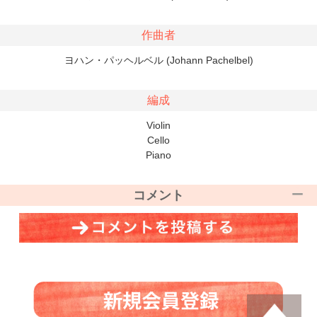
作曲者
ヨハン・パッヘルベル (Johann Pachelbel)
編成
Violin
Cello
Piano
コメント