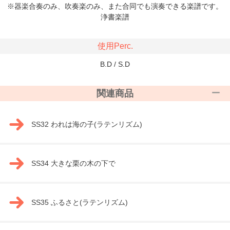
※器楽合奏のみ、吹奏楽のみ、また合同でも演奏できる楽譜です。
浄書楽譜
使用Perc.
B.D / S.D
関連商品
SS32 われは海の子(ラテンリズム)
SS34 大きな栗の木の下で
SS35 ふるさと(ラテンリズム)