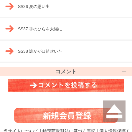
SS36 夏の思い出
SS37 手のひらを太陽に
SS38 誰かが口笛吹いた
コメント
当サイトについて
|
特定商取引法に基づく表記
|
個人情報保護方