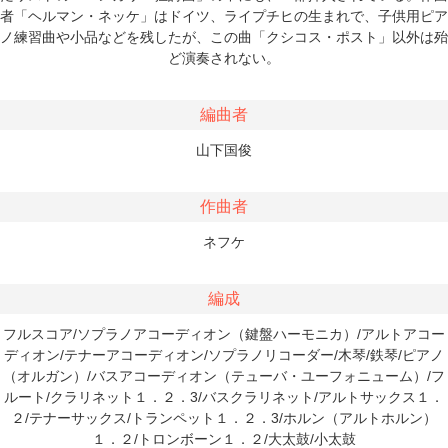
者「ヘルマン・ネッケ」はドイツ、ライプチヒの生まれで、子供用ピア
ノ練習曲や小品などを残したが、この曲「クシコス・ポスト」以外は殆
ど演奏されない。
編曲者
山下国俊
作曲者
ネフケ
編成
フルスコア/ソプラノアコーディオン（鍵盤ハーモニカ）/アルトアコー
ディオン/テナーアコーディオン/ソプラノリコーダー/木琴/鉄琴/ピアノ
（オルガン）/バスアコーディオン（テューバ・ユーフォニューム）/フ
ルート/クラリネット１．２．3/バスクラリネット/アルトサックス１．
２/テナーサックス/トランペット１．２．3/ホルン（アルトホルン）
１．２/トロンボーン１．２/大太鼓/小太鼓