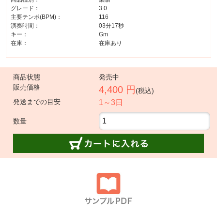
グレード：
3.0
主要テンポ(BPM)：
116
演奏時間：
03分17秒
キー：
Gm
在庫：
在庫あり
商品状態
発売中
販売価格
4,400 円
(税込)
発送までの目安
1～3日
数量