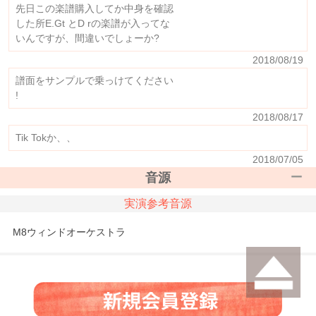
先日この楽譜購入してか中身を確認
した所E.Gt とD rの楽譜が入ってな
いんですが、間違いでしょーか?
2018/08/19
譜面をサンプルで乗っけてください
!
2018/08/17
Tik Tokか、、
2018/07/05
音源
実演参考音源
M8ウィンドオーケストラ