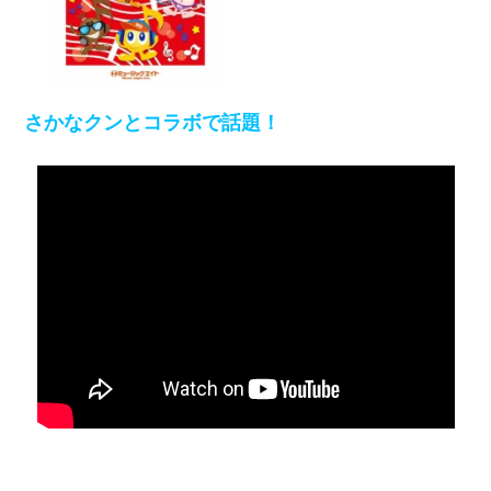
さかなクンとコラボで話題！