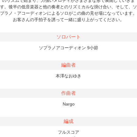
のリズムで始まり、力強いメロディがさまざまな形で展開していきま
す。後半の低音楽器と他の奏者とのリズミカルな掛け合い、そして、ソ
プラノ・アコーディオンによるソロがこの曲の見せ場になっています。
お客さんの手拍子を誘って一緒に盛り上がってください。
ソロパート
ソプラノアコーディオン 9小節
編曲者
本澤なおゆき
作曲者
Nargo
編成
フルスコア