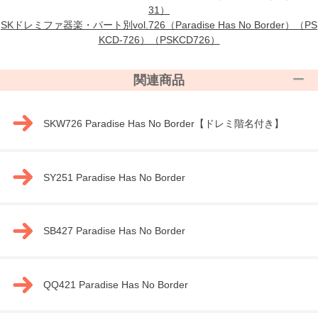
31）
SKドレミファ器楽・パート別vol.726（Paradise Has No Border）（PS
KCD-726）（PSKCD726）
関連商品
SKW726 Paradise Has No Border【ドレミ階名付き】
SY251 Paradise Has No Border
SB427 Paradise Has No Border
QQ421 Paradise Has No Border