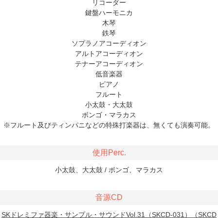
リコーダー
鍵盤ハーモニカ
木琴
鉄琴
ソプラノアコーディオン
アルトアコーディオン
テナーアコーディオン
低音楽器
ピアノ
フルート
小太鼓・大太鼓
ボンゴ・マラカス
※フルート及びティンパニなどの特殊打楽器は、無くても演奏可能。
使用Perc.
小太鼓、大太鼓 / ボンゴ、マラカス
音源CD
SKドレミファ器楽・サンプル・サウンドVol.31（SKCD-031）（SKCD