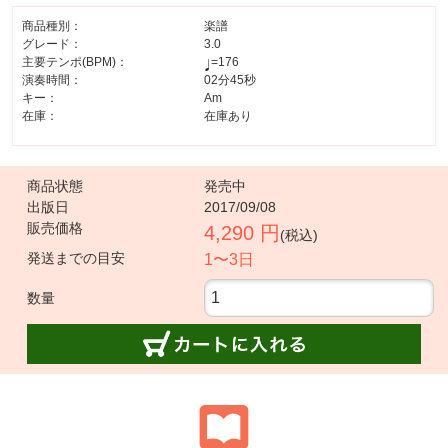
商品種別：
楽譜
グレード：
3.0
主要テンポ(BPM)：
=176
演奏時間：
02分45秒
キー：
Am
在庫：
在庫あり
商品状態
発売中
出版日
2017/09/08
販売価格
4,290 円
(税込)
発送までの目安
1〜3日
数量