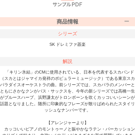
商品情報
シリーズ
SK ドレミファ器楽
解説
「キリン氷結」のCMに使用されている、日本を代表するスカバンド
（スカとはジャマイカ発祥のポピュラーミュージック）である東京スカ
パラダイスオーケストラの曲。前シリーズでは、スカパラのメンバーと
ともにさかなクンがバス・サックスを、今年の新シリーズでは高橋一生
がブルースハープ、浜野謙太がトロンボーンを吹くカッコいいシーンが
話題となりました。随所に印象的なフレーズが散りばめられたスタイリ
ッシュなナンバーです。
【アレンジャーより】
カッコいいピアノのモントゥーノと賑やかなラテン・パーカッション