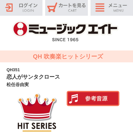
QH 吹奏楽ヒットシリーズ
QH351
恋人がサンタクロース
松任谷由実