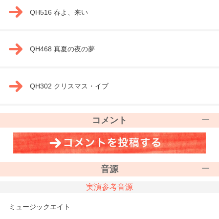
QH516 春よ、来い
QH468 真夏の夜の夢
QH302 クリスマス・イブ
コメント
音源
実演参考音源
ミュージックエイト