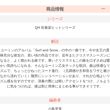
商品情報
シリーズ
QH 吹奏楽ヒットシリーズ
解説
ユーミンのアルバム「Surf and Snow」の中の一曲です。今や女王の貫
禄充分な彼女の、若い頃の作品ですが、近年またクリスマスシーズンに
なると、よく聴かれる曲です。寒いクリスマスもこの曲を口ずさめば暖
かい気持ちになれる、そんなユーミン乙女チックな歌詞。曲は快適なリ
ズムで、ちょっとひねったコード進行。（主調感や主和音をワザと避け
ながら流れていく）随所にシンコペーションがあり、それが心地よいリ
ズム感を出すのですが、演奏の際には軽いアクセントをつけ、ノルよう
に気をつければ、後は割と簡単にまとめる事ができそうです。
編曲者
小島里美