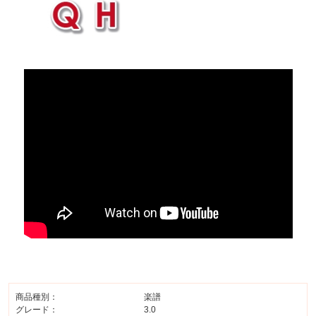
商品種別：
楽譜
グレード：
3.0