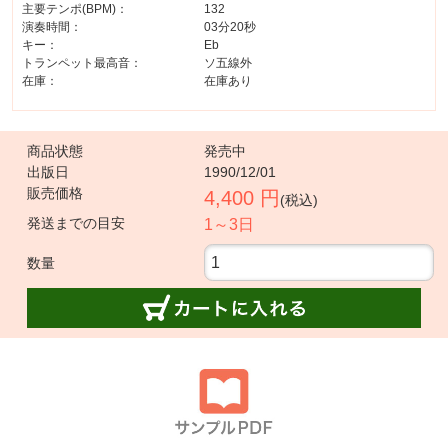
主要テンポ(BPM)：
132
演奏時間：
03分20秒
キー：
Eb
トランペット最高音：
ソ五線外
在庫：
在庫あり
商品状態
発売中
出版日
1990/12/01
販売価格
4,400 円
(税込)
発送までの目安
1～3日
数量