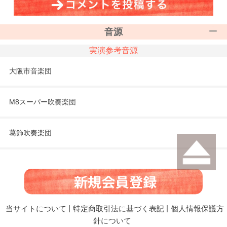
音源
実演参考音源
大阪市音楽団
M8スーパー吹奏楽団
葛飾吹奏楽団
当サイトについて
|
特定商取引法に基づく表記
|
個人情報保護方
針について