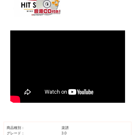
商品種別：
楽譜
グレード：
3.0