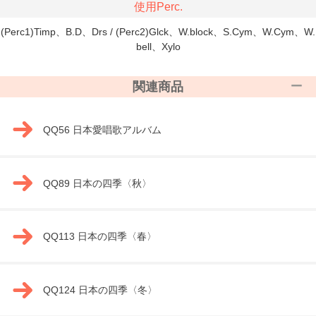
使用Perc.
(Perc1)Timp、B.D、Drs / (Perc2)Glck、W.block、S.Cym、W.Cym、W.
bell、Xylo
関連商品
QQ56 日本愛唱歌アルバム
QQ89 日本の四季〈秋〉
QQ113 日本の四季〈春〉
QQ124 日本の四季〈冬〉