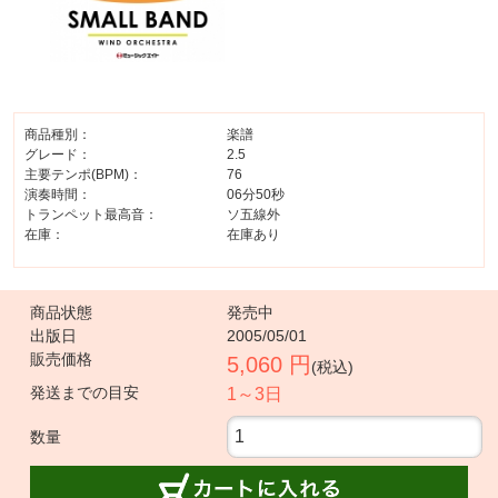
商品種別：
楽譜
グレード：
2.5
主要テンポ(BPM)：
76
演奏時間：
06分50秒
トランペット最高音：
ソ五線外
在庫：
在庫あり
商品状態
発売中
出版日
2005/05/01
販売価格
5,060 円
(税込)
発送までの目安
1～3日
数量