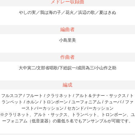
メドレー収録曲
やしの実／我は海の子／花火／浜辺の歌／夏はきぬ
編曲者
小島里美
作曲者
大中寅二/文部省唱歌/下総皖一/成田為三/小山作之助
編成
フルスコア / フルート / クラリネット / アルト＆テナー・サックス / ト
ランペット / ホルン / トロンボーン / ユーフォニアム / テューバ / ファ
ーストパーカッション / セカンドパーカッション
※クラリネット、アルト・サックス、トランペット、トロンボーン、ユ
ーフォニアム（低音楽器）の最低５名でもアンサンブルが可能です。