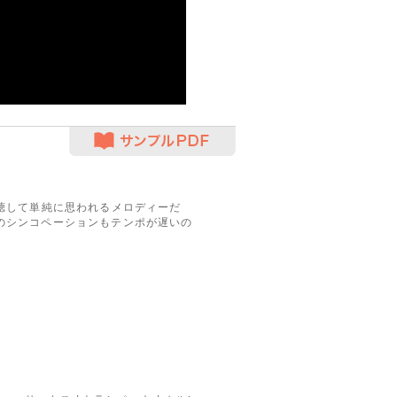
サンプルPDF
一聴して単純に思われるメロディーだ
のシンコペーションもテンポが遅いの