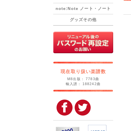
note:Note ノート・ノート
グッズその他
現在取り扱い楽譜数
M8出版： 7783曲
輸入譜： 188242曲