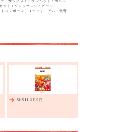
ナー・サックス / トランペット / ホルン
ラムセット / グロッケンシュピール
、トロンボーン、ユーフォニアム（低音
SK511
3月9日