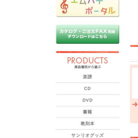
PRODUCTS
楽譜
CD
DVD
書籍
教則本
サンリオグッズ