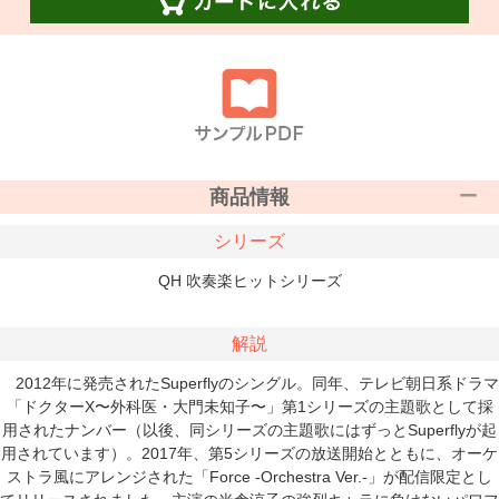
商品情報
シリーズ
QH 吹奏楽ヒットシリーズ
解説
2012年に発売されたSuperflyのシングル。同年、テレビ朝日系ドラマ
「ドクターX〜外科医・大門未知子〜」第1シリーズの主題歌として採
用されたナンバー（以後、同シリーズの主題歌にはずっとSuperflyが起
用されています）。2017年、第5シリーズの放送開始とともに、オーケ
ストラ風にアレンジされた「Force -Orchestra Ver.-」が配信限定とし