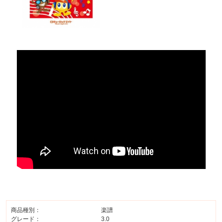
商品種別：
楽譜
グレード：
3.0