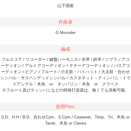
山下国俊
作曲者
G.Moroder
編成
フルスコア / リコーダー / 鍵盤ハーモニカ / 木琴 / 鉄琴 / ソプラノアコ
ーディオン / アルトアコーディオン / テナーアコーディオン / バスアコ
ーディオン / ピアノ / フルート / 小太鼓・ハイハット / 大太鼓・合わせ
シンバル・サスペンデッドシンバル / カスタネット・ティンパニ・トラ
イアングル・木魚 or タンバリン・木魚 or クラベス
※フルート及びティンパニなどの特殊打楽器は、無くても演奏可能。
使用Perc.
S.D、H.H / B.D、合わせCym、S.Cym / Castanet、Timp、Tri、木魚 or
Tamb、木魚 or Claves