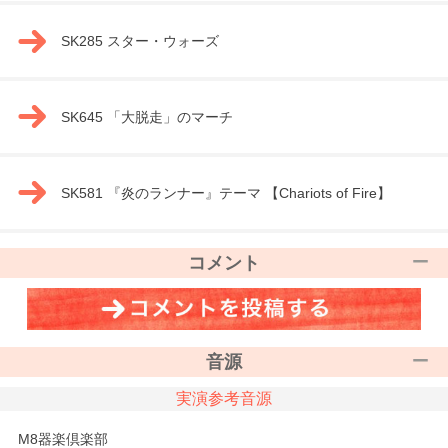
SK285 スター・ウォーズ
SK645 「大脱走」のマーチ
SK581 『炎のランナー』テーマ 【Chariots of Fire】
コメント
音源
実演参考音源
M8器楽倶楽部