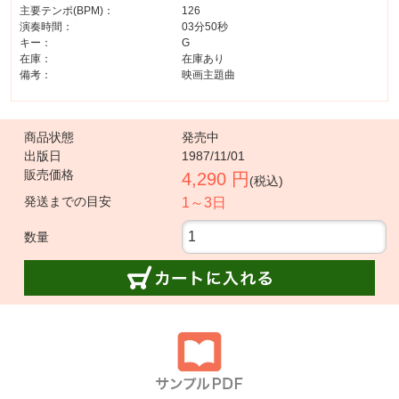
主要テンポ(BPM)：
126
演奏時間：
03分50秒
キー：
G
在庫：
在庫あり
備考：
映画主題曲
商品状態
発売中
出版日
1987/11/01
販売価格
4,290 円
(税込)
発送までの目安
1～3日
数量