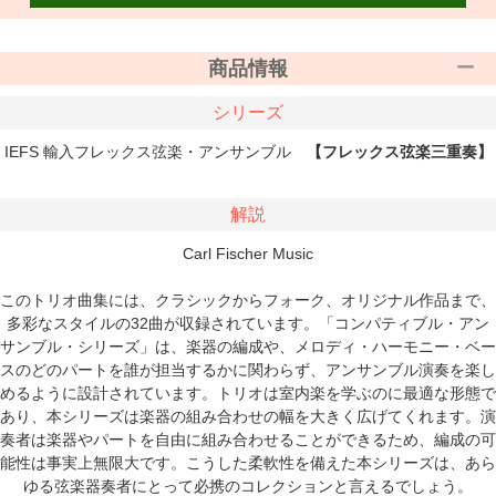
商品情報
シリーズ
IEFS 輸入フレックス弦楽・アンサンブル
【フレックス弦楽三重奏】
解説
Carl Fischer Music
このトリオ曲集には、クラシックからフォーク、オリジナル作品まで、
多彩なスタイルの32曲が収録されています。「コンパティブル・アン
サンブル・シリーズ」は、楽器の編成や、メロディ・ハーモニー・ベー
スのどのパートを誰が担当するかに関わらず、アンサンブル演奏を楽し
めるように設計されています。トリオは室内楽を学ぶのに最適な形態で
あり、本シリーズは楽器の組み合わせの幅を大きく広げてくれます。演
奏者は楽器やパートを自由に組み合わせることができるため、編成の可
能性は事実上無限大です。こうした柔軟性を備えた本シリーズは、あら
ゆる弦楽器奏者にとって必携のコレクションと言えるでしょう。