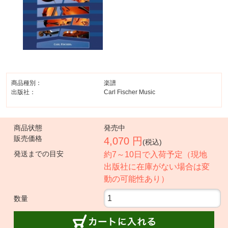
商品種別：
楽譜
出版社：
Carl Fischer Music
商品状態
発売中
販売価格
4,070 円
(税込)
発送までの目安
約7～10日で入荷予定（現地
出版社に在庫がない場合は変
動の可能性あり）
数量