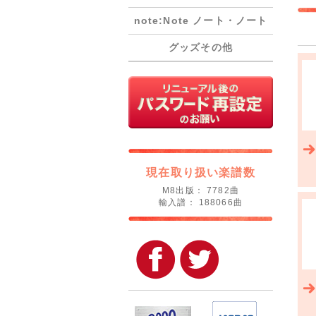
note:Note ノート・ノート
グッズその他
現在取り扱い楽譜数
M8出版： 7782曲
輸入譜： 188066曲