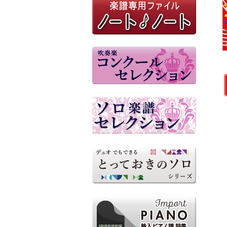
M8器楽倶楽部