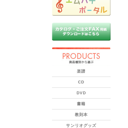
PRODUCTS
楽譜
CD
DVD
書籍
教則本
サンリオグッズ