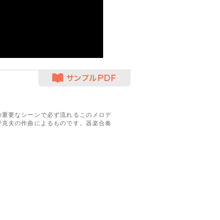
サンプルPDF
の重要なシーンで必ず流れるこのメロデ
野克夫の作曲によるものです。器楽合奏