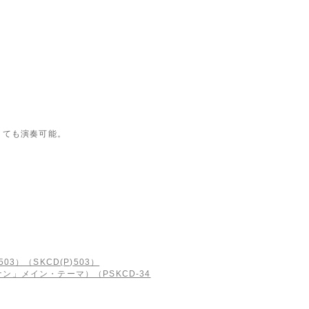
くても演奏可能。
03）（SKCD(P)503）
ナン」メイン・テーマ）（PSKCD-34