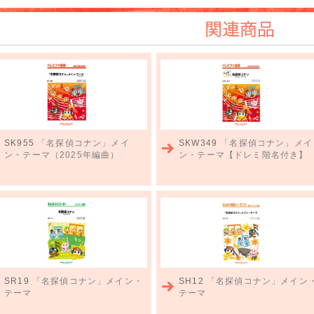
関連商品
SK955
「名探偵コナン」メイ
SKW349
「名探偵コナン」メイ
ン・テーマ（2025年編曲）
ン・テーマ【ドレミ階名付き】
SR19
「名探偵コナン」メイン・
SH12
「名探偵コナン」メイン
テーマ
テーマ