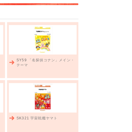
SY59
「名探偵コナン」メイン・
テーマ
・
SK321
宇宙戦艦ヤマト