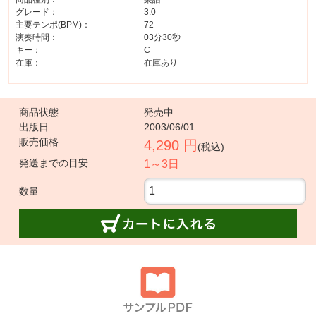
グレード：
3.0
主要テンポ(BPM)：
72
演奏時間：
03分30秒
キー：
C
在庫：
在庫あり
商品状態
発売中
出版日
2003/06/01
販売価格
4,290 円
(税込)
発送までの目安
1～3日
数量