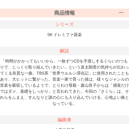
商品情報
シリーズ
SK ドレミファ器楽
解説
「時間がかかってもいいから、一枚ずつCDを手渡しするぐらいのつも
りで、じっくり取り組んでいきたい」という直太朗君の気持ちが伝わっ
てくる良質な一曲。TBS系「世界ウルルン滞在記」に使用されたことも
あり、大ヒットに繋がった。音楽一家で育った彼は、様々なジャンルの
音楽を吸収しているようで、とりわけ母親・森山良子からは「感覚だけ
ではダメ、基礎をしっかり」と言われてきた。今回の『さくら』は、そ
れらをふまえ、すんなりと誰の心にも入り込んでいける、心地よい曲と
なっている。
編曲者