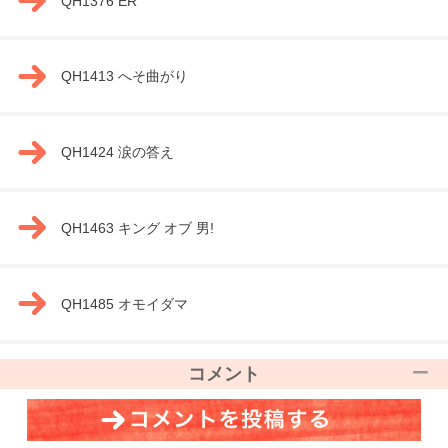
QH1376 ER
QH1413 へそ曲がり
QH1424 涙の答え
QH1463 キング オブ 男!
QH1485 オモイダマ
コメント