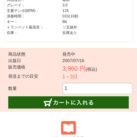
グレード：
3.0
主要テンポ(BPM)：
126
演奏時間：
03分10秒
キー：
Bb
トランペット最高音：
ソ五線外
在庫：
在庫あり
商品状態
発売中
出版日
2007/07/16
販売価格
3,960 円
(税込)
発送までの目安
1～3日
数量