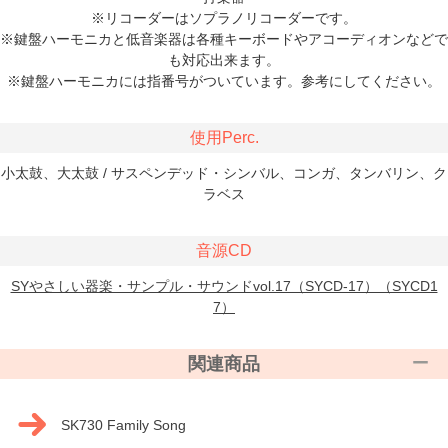
※リコーダーはソプラノリコーダーです。
※鍵盤ハーモニカと低音楽器は各種キーボードやアコーディオンなどで
も対応出来ます。
※鍵盤ハーモニカには指番号がついています。参考にしてください。
使用Perc.
小太鼓、大太鼓 / サスペンデッド・シンバル、コンガ、タンバリン、ク
ラベス
音源CD
SYやさしい器楽・サンプル・サウンドvol.17（SYCD-17）（SYCD1
7）
関連商品
SK730 Family Song