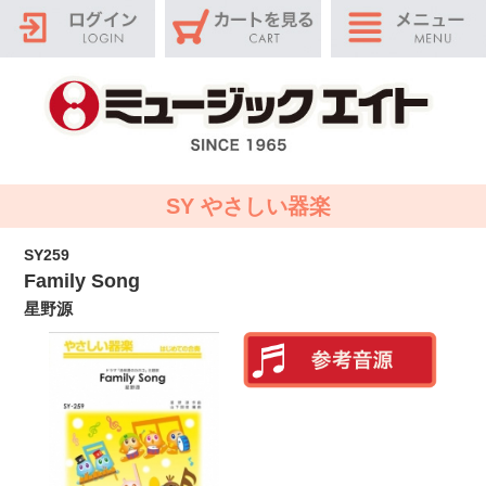
SY やさしい器楽
SY259
Family Song
星野源