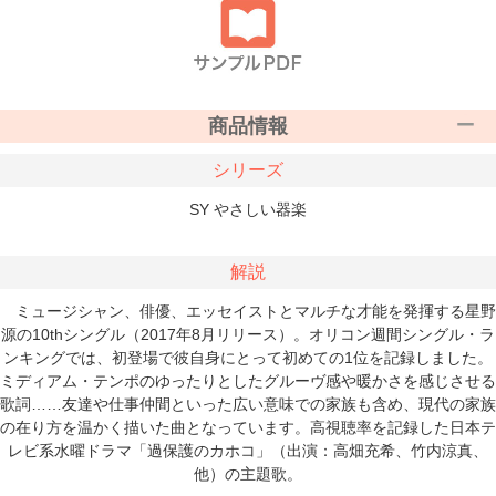
商品情報
シリーズ
SY やさしい器楽
解説
ミュージシャン、俳優、エッセイストとマルチな才能を発揮する星野
源の10thシングル（2017年8月リリース）。オリコン週間シングル・ラ
ンキングでは、初登場で彼自身にとって初めての1位を記録しました。
ミディアム・テンポのゆったりとしたグルーヴ感や暖かさを感じさせる
歌詞……友達や仕事仲間といった広い意味での家族も含め、現代の家族
の在り方を温かく描いた曲となっています。高視聴率を記録した日本テ
レビ系水曜ドラマ「過保護のカホコ」（出演：高畑充希、竹内涼真、
他）の主題歌。