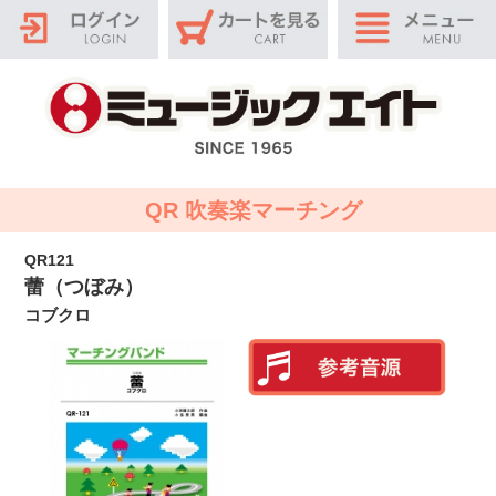
QR 吹奏楽マーチング
QR121
蕾（つぼみ）
コブクロ