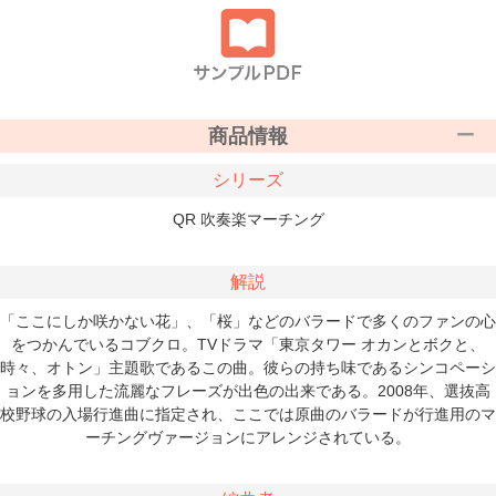
商品情報
シリーズ
QR 吹奏楽マーチング
解説
「ここにしか咲かない花」、「桜」などのバラードで多くのファンの心
をつかんでいるコブクロ。TVドラマ「東京タワー オカンとボクと、
時々、オトン」主題歌であるこの曲。彼らの持ち味であるシンコペーシ
ョンを多用した流麗なフレーズが出色の出来である。2008年、選抜高
校野球の入場行進曲に指定され、ここでは原曲のバラードが行進用のマ
ーチングヴァージョンにアレンジされている。