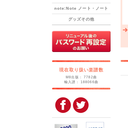
note:Note ノート・ノート
グッズその他
現在取り扱い楽譜数
M8出版： 7782曲
輸入譜： 188066曲