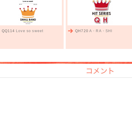
QQ114
Love so sweet
QH720
A・RA・SHI
コメント