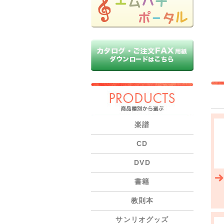
PRODUCTS
楽譜
CD
DVD
書籍
教則本
サンリオグッズ