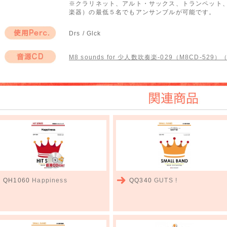
※クラリネット、アルト・サックス、トランペット
楽器）の最低５名でもアンサンブルが可能です。
Drs / Glck
使用Perc.
M8 sounds for 少人数吹奏楽-029（M8CD-529）
音源CD
関連商品
QH1060
Happiness
QQ340
GUTS !