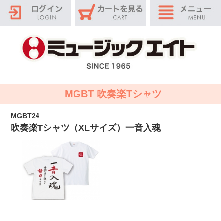
MGBT 吹奏楽Tシャツ
MGBT24
吹奏楽Tシャツ（XLサイズ）一音入魂