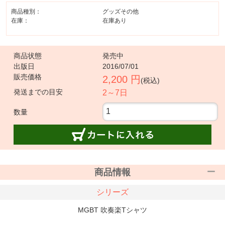
商品種別：
グッズその他
在庫：
在庫あり
商品状態
発売中
出版日
2016/07/01
販売価格
2,200 円
(税込)
発送までの目安
2～7日
数量
商品情報
シリーズ
MGBT 吹奏楽Tシャツ