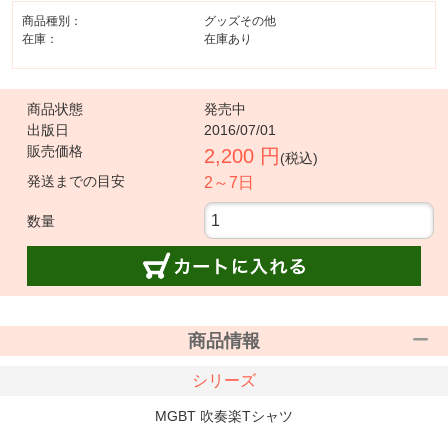
商品種別：
グッズその他
在庫：
在庫あり
商品状態
発売中
出版日
2016/07/01
販売価格
2,200 円
(税込)
発送までの目安
2～7日
数量
商品情報
シリーズ
MGBT 吹奏楽Tシャツ