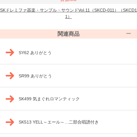
SKドレミファ器楽・サンプル・サウンドVol.11（SKCD-011）（SKCD1
1）
関連商品
SY62 ありがとう
SR99 ありがとう
SK499 気まぐれロマンティック
SK513 YELL～エール～…二部合唱譜付き