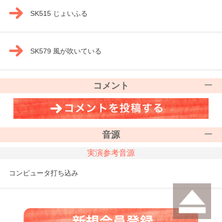
SK515 じょいふる
SK579 風が吹いている
コメント
音源
実演参考音源
コンピュータ打ち込み