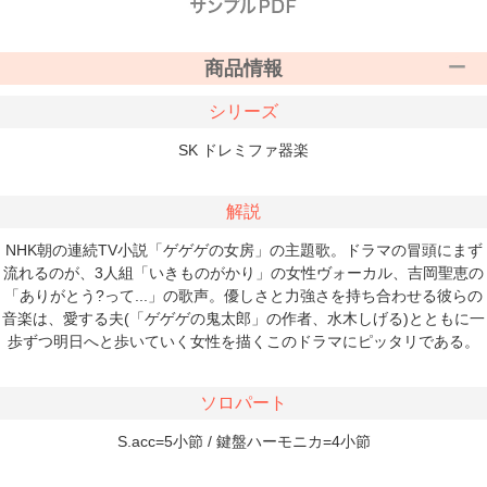
商品情報
シリーズ
SK ドレミファ器楽
解説
NHK朝の連続TV小説「ゲゲゲの女房」の主題歌。ドラマの冒頭にまず
流れるのが、3人組「いきものがかり」の女性ヴォーカル、吉岡聖恵の
「ありがとう?って...」の歌声。優しさと力強さを持ち合わせる彼らの
音楽は、愛する夫(「ゲゲゲの鬼太郎」の作者、水木しげる)とともに一
歩ずつ明日へと歩いていく女性を描くこのドラマにピッタリである。
ソロパート
S.acc=5小節 / 鍵盤ハーモニカ=4小節