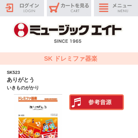
SK ドレミファ器楽
SK523
ありがとう
いきものがかり