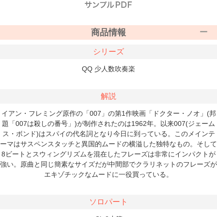
商品情報
シリーズ
QQ 少人数吹奏楽
解説
イアン・フレミング原作の「007」の第1作映画「ドクター・ノオ」(邦
題「007は殺しの番号」)が制作されたのは1962年。以来007(ジェーム
ス・ボンド)はスパイの代名詞となり今日に到っている。このメインテ
ーマはサスペンスタッチと異国的ムードの横溢した独特なもの。そして
8ビートとスウィングリズムを混在したフレーズは非常にインパクトが
強い。原曲と同じ簡素なサイズだが中間部でクラリネットのフレーズが
エキゾチックなムードに一役買っている。
ソロパート