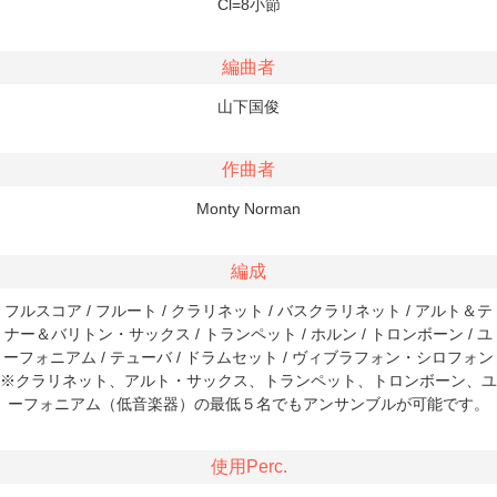
Cl=8小節
編曲者
山下国俊
作曲者
Monty Norman
編成
フルスコア / フルート / クラリネット / バスクラリネット / アルト＆テ
ナー＆バリトン・サックス / トランペット / ホルン / トロンボーン / ユ
ーフォニアム / テューバ / ドラムセット / ヴィブラフォン・シロフォン
※クラリネット、アルト・サックス、トランペット、トロンボーン、ユ
ーフォニアム（低音楽器）の最低５名でもアンサンブルが可能です。
使用Perc.