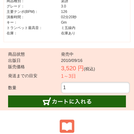
商品種別：
楽譜
グレード：
3.0
主要テンポ(BPM)：
126
演奏時間：
02分20秒
キー：
Gm
トランペット最高音：
ミ五線内
在庫：
在庫あり
商品状態
発売中
出版日
2010/09/16
販売価格
3,520 円
(税込)
発送までの目安
1～3日
数量