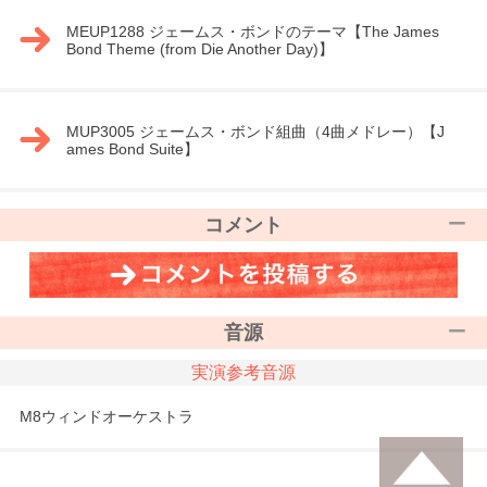
MEUP1288 ジェームス・ボンドのテーマ【The James
Bond Theme (from Die Another Day)】
MUP3005 ジェームス・ボンド組曲（4曲メドレー）【J
ames Bond Suite】
コメント
音源
実演参考音源
M8ウィンドオーケストラ