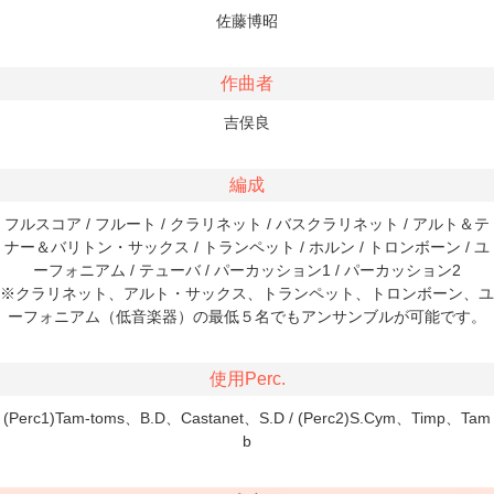
佐藤博昭
作曲者
吉俣良
編成
フルスコア / フルート / クラリネット / バスクラリネット / アルト＆テ
ナー＆バリトン・サックス / トランペット / ホルン / トロンボーン / ユ
ーフォニアム / テューバ / パーカッション1 / パーカッション2
※クラリネット、アルト・サックス、トランペット、トロンボーン、ユ
ーフォニアム（低音楽器）の最低５名でもアンサンブルが可能です。
使用Perc.
(Perc1)Tam-toms、B.D、Castanet、S.D / (Perc2)S.Cym、Timp、Tam
b