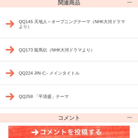
関連商品
QQ145 天地人～オープニングテーマ（NHK大河ドラマ
より）
QQ173 龍馬伝（NHK大河ドラマより）
QQ224 JIN-仁- メインタイトル
QQ258 「平清盛」テーマ
コメント