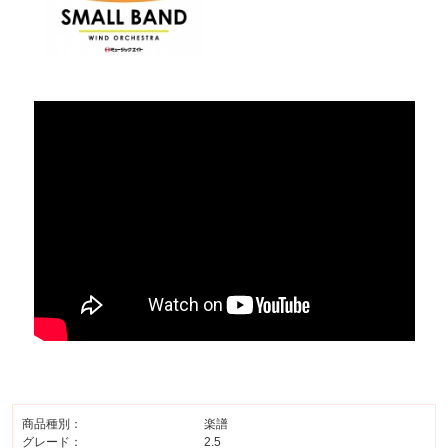
商品種別：
楽譜
グレード：
2.5