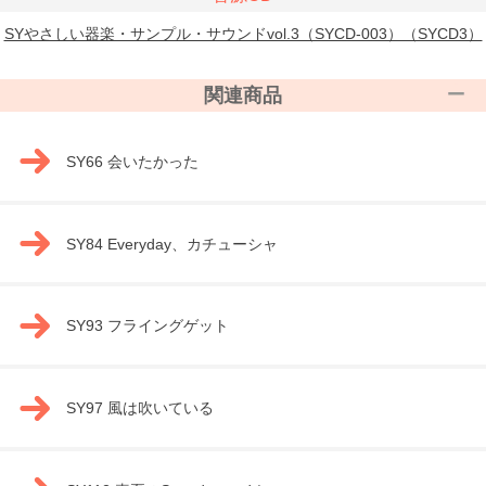
SYやさしい器楽・サンプル・サウンドvol.3（SYCD-003）（SYCD3）
関連商品
SY66 会いたかった
SY84 Everyday、カチューシャ
SY93 フライングゲット
SY97 風は吹いている