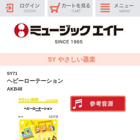
SY やさしい器楽
SY71
ヘビーローテーション
AKB48