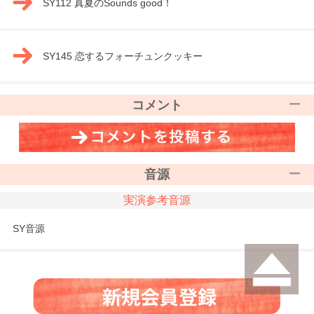
SY112 真夏のSounds good！
SY145 恋するフォーチュンクッキー
コメント
音源
実演参考音源
SY音源