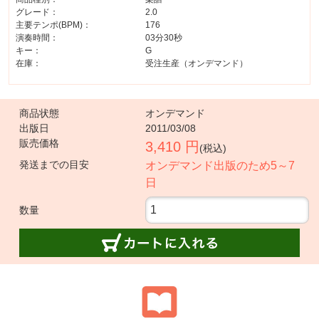
グレード：
2.0
主要テンポ(BPM)：
176
演奏時間：
03分30秒
キー：
G
在庫：
受注生産（オンデマンド）
商品状態
オンデマンド
出版日
2011/03/08
販売価格
3,410 円
(税込)
発送までの目安
オンデマンド出版のため5～7
日
数量