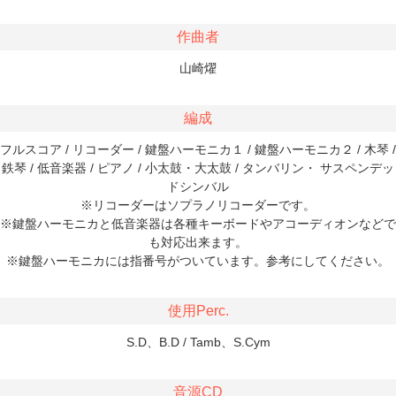
作曲者
山崎燿
編成
フルスコア / リコーダー / 鍵盤ハーモニカ１ / 鍵盤ハーモニカ２ / 木琴 /
鉄琴 / 低音楽器 / ピアノ / 小太鼓・大太鼓 / タンバリン・ サスペンデッ
ドシンバル
※リコーダーはソプラノリコーダーです。
※鍵盤ハーモニカと低音楽器は各種キーボードやアコーディオンなどで
も対応出来ます。
※鍵盤ハーモニカには指番号がついています。参考にしてください。
使用Perc.
S.D、B.D / Tamb、S.Cym
音源CD