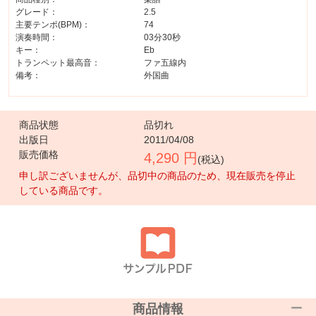
グレード：
2.5
主要テンポ(BPM)：
74
演奏時間：
03分30秒
キー：
Eb
トランペット最高音：
ファ五線内
備考：
外国曲
商品状態
品切れ
出版日
2011/04/08
販売価格
4,290 円
(税込)
申し訳ございませんが、品切中の商品のため、現在販売を停止
している商品です。
商品情報