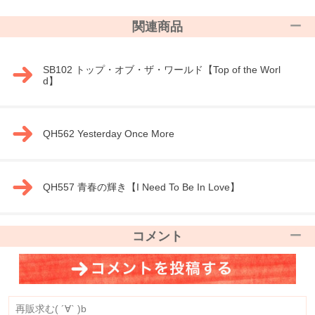
関連商品
SB102 トップ・オブ・ザ・ワールド【Top of the Worl
d】
QH562 Yesterday Once More
QH557 青春の輝き【I Need To Be In Love】
コメント
再販求む( ´∀` )b