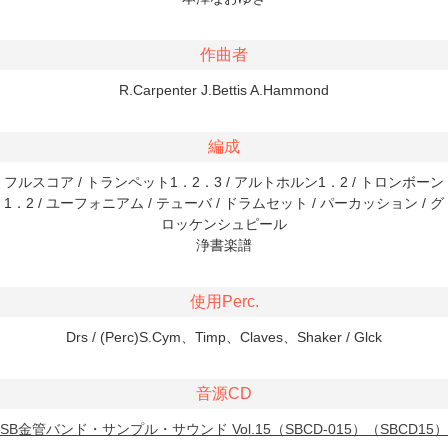
作曲者
R.Carpenter J.Bettis A.Hammond
編成
フルスコア / トランペット1．2．3 / アルトホルン1．2 / トロンボーン
1．2 / ユーフォニアム / テューバ / ドラムセット / パーカッション / グ
ロッケンシュピール
浄書楽譜
使用Perc.
Drs / (Perc)S.Cym、Timp、Claves、Shaker / Glck
音源CD
SB金管バンド・サンプル・サウンド Vol.15（SBCD-015）（SBCD15）