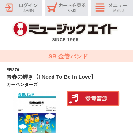
SB 金管バンド
SB279
青春の輝き【I Need To Be In Love】
カーペンターズ