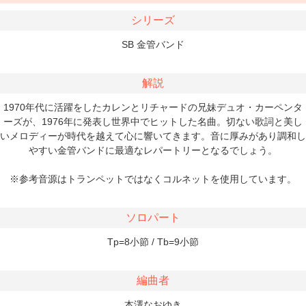
シリーズ
SB 金管バンド
解説
1970年代に活躍をしたカレンとリチャードの兄妹デュオ・カーペンタ
ーズが、1976年に発表し世界中でヒットした名曲。切ない歌詞と美し
いメロディーが時代を越えて心に響いてきます。音に厚みがあり調和し
やすい金管バンドに最適なレパートリーとなるでしょう。
※参考音源はトランペットではなくコルネットを使用しています。
ソロパート
Tp=8小節 / Tb=9小節
編曲者
本澤なおゆき