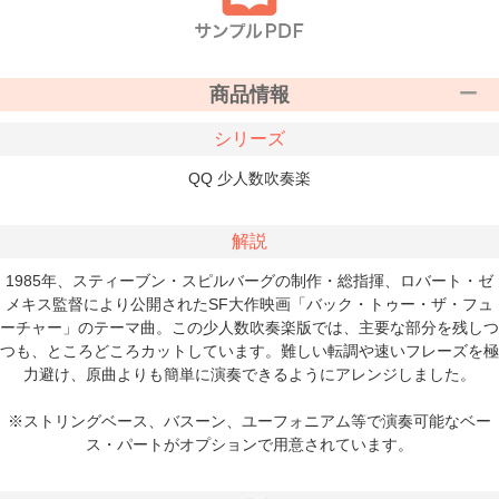
商品情報
シリーズ
QQ 少人数吹奏楽
解説
1985年、スティーブン・スピルバーグの制作・総指揮、ロバート・ゼ
メキス監督により公開されたSF大作映画「バック・トゥー・ザ・フュ
ーチャー」のテーマ曲。この少人数吹奏楽版では、主要な部分を残しつ
つも、ところどころカットしています。難しい転調や速いフレーズを極
力避け、原曲よりも簡単に演奏できるようにアレンジしました。
※ストリングベース、バスーン、ユーフォニアム等で演奏可能なベー
ス・パートがオプションで用意されています。