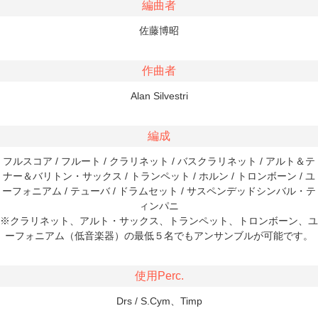
編曲者
佐藤博昭
作曲者
Alan Silvestri
編成
フルスコア / フルート / クラリネット / バスクラリネット / アルト＆テ
ナー＆バリトン・サックス / トランペット / ホルン / トロンボーン / ユ
ーフォニアム / テューバ / ドラムセット / サスペンデッドシンバル・テ
ィンパニ
※クラリネット、アルト・サックス、トランペット、トロンボーン、ユ
ーフォニアム（低音楽器）の最低５名でもアンサンブルが可能です。
使用Perc.
Drs / S.Cym、Timp