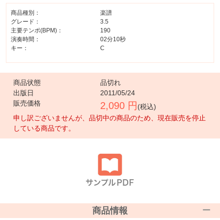
商品種別：
楽譜
グレード：
3.5
主要テンポ(BPM)：
190
演奏時間：
02分10秒
キー：
C
商品状態
品切れ
出版日
2011/05/24
販売価格
2,090 円
(税込)
申し訳ございませんが、品切中の商品のため、現在販売を停止
している商品です。
商品情報