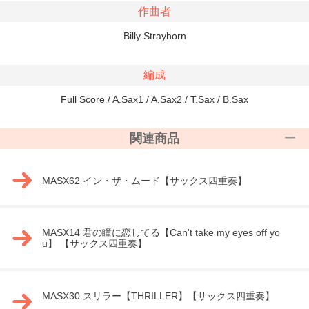
作曲者
Billy Strayhorn
編成
Full Score / A.Sax1 / A.Sax2 / T.Sax / B.Sax
関連商品
MASX62 イン・ザ・ムード【サックス四重奏】
MASX14 君の瞳に恋してる【Can't take my eyes off yo
u】 【サックス四重奏】
MASX30 スリラー【THRILLER】【サックス四重奏】