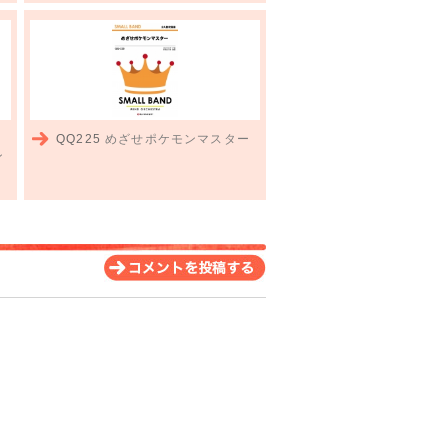
QQ225
めざせポケモンマスター
ン