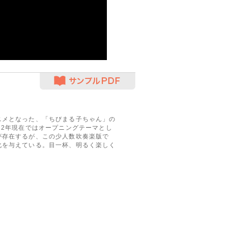
サンプルPDF
ニメとなった、「ちびまる子ちゃん」の
12年現在ではオープニングテーマとし
が存在するが、この少人数吹奏楽版で
化を与えている。目一杯、明るく楽しく