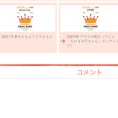
QQ174
夢をかなえてドラえもん
QQ208
アララの呪文（アニメ
『ちびまる子ちゃん』エンディ
グ）
コメント