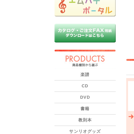
PRODUCTS
楽譜
CD
DVD
書籍
教則本
サンリオグッズ