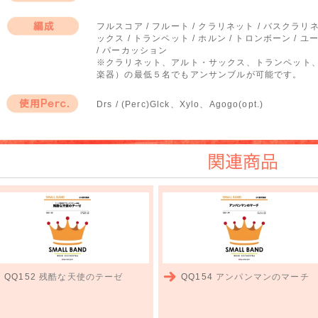
作曲者
フルスコア / フルート / クラリネット / バスクラ
ックス / トランペット / ホルン / トロンボーン / 
編成
/ パーカッション
※クラリネット、アルト・サックス、トランペット
楽器）の最低５名でもアンサンブルが可能です。
Drs / (Perc)Glck、Xylo、Agogo(opt.)
使用Perc.
関連商品
QQ152
残酷な天使のテーゼ
QQ154
アンパンマンのマーチ