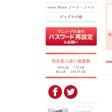
note:Note ノート・ノート
グッズその他
現在取り扱い楽譜数
M8出版： 7783曲
輸入譜： 188242曲