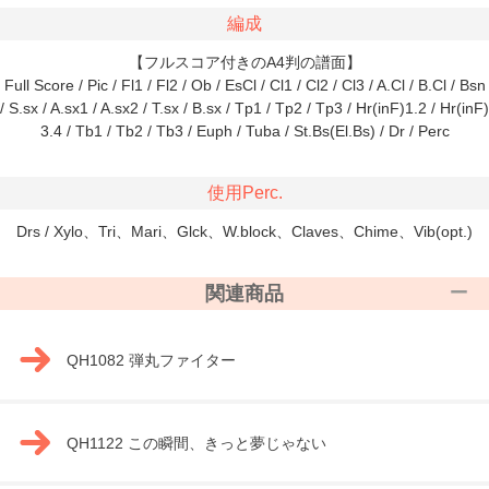
編成
【フルスコア付きのA4判の譜面】
Full Score / Pic / Fl1 / Fl2 / Ob / EsCl / Cl1 / Cl2 / Cl3 / A.Cl / B.Cl / Bsn
/ S.sx / A.sx1 / A.sx2 / T.sx / B.sx / Tp1 / Tp2 / Tp3 / Hr(inF)1.2 / Hr(inF)
3.4 / Tb1 / Tb2 / Tb3 / Euph / Tuba / St.Bs(El.Bs) / Dr / Perc
使用Perc.
Drs / Xylo、Tri、Mari、Glck、W.block、Claves、Chime、Vib(opt.)
関連商品
QH1082 弾丸ファイター
QH1122 この瞬間、きっと夢じゃない