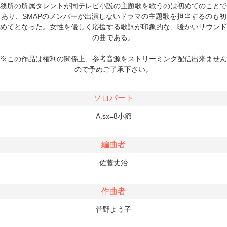
務所の所属タレントが同テレビ小説の主題歌を歌うのは初めてのことで
あり、SMAPのメンバーが出演しないドラマの主題歌を担当するのも初
めてとなった。女性を優しく応援する歌詞が印象的な、暖かいサウンド
の曲である。
※この作品は権利の関係上、参考音源をストリーミング配信出来ません
ので予めご了承下さい。
ソロパート
A.sx=8小節
編曲者
佐藤丈治
作曲者
菅野よう子