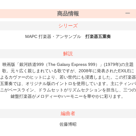
商品情報
シリーズ
MAPC 打楽器・アンサンブル
打楽器五重奏
解説
映画版「銀河鉄道999（The Galaxy Express 999）」(1979年)の主題
歌。元々広く親しまれている歌ですが、2008年に発表されたEXILEに
よるカヴァーのヒットにより、若い世代にも浸透しました。この打楽器
五重奏では、オリジナル版のイントロを使用しています。主にティンパ
ニがベースライン、ドラムセットがリズムセクションを担当し、三つの
鍵盤打楽器がメロディーやハーモニーを華やかに彩ります。
編曲者
佐藤博昭