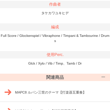
作曲者
タケカワユキヒデ
編成
Full Score / Glockenspiel / Vibraphone / Timpani & Tambourine / Drum
s
使用Perc.
Glck / Xylo / Vib / Timp、Tamb / Dr
関連商品
MAPC8 ルパン三世のテーマ【打楽器五重奏】