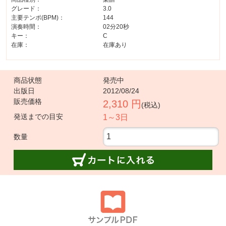
グレード：
3.0
主要テンポ(BPM)：
144
演奏時間：
02分20秒
キー：
C
在庫：
在庫あり
商品状態
発売中
出版日
2012/08/24
販売価格
2,310 円
(税込)
発送までの目安
1～3日
数量