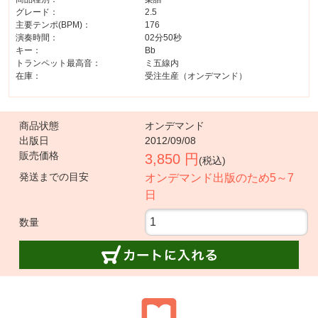
グレード：
2.5
主要テンポ(BPM)：
176
演奏時間：
02分50秒
キー：
Bb
トランペット最高音：
ミ五線内
在庫：
受注生産（オンデマンド）
商品状態
オンデマンド
出版日
2012/09/08
販売価格
3,850 円
(税込)
発送までの目安
オンデマンド出版のため5～7
日
数量