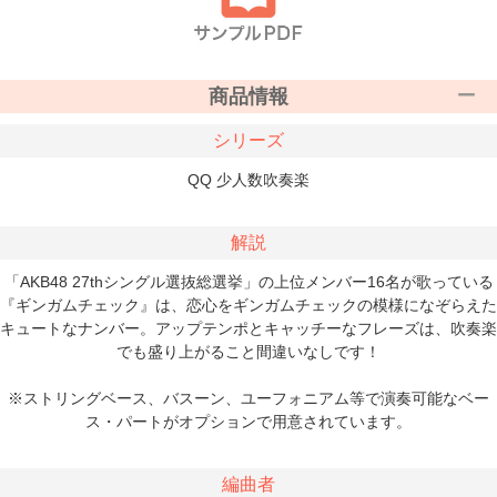
商品情報
シリーズ
QQ 少人数吹奏楽
解説
「AKB48 27thシングル選抜総選挙」の上位メンバー16名が歌っている
『ギンガムチェック』は、恋心をギンガムチェックの模様になぞらえた
キュートなナンバー。アップテンポとキャッチーなフレーズは、吹奏楽
でも盛り上がること間違いなしです！
※ストリングベース、バスーン、ユーフォニアム等で演奏可能なベー
ス・パートがオプションで用意されています。
編曲者