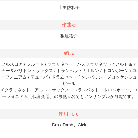
山里佐和子
作曲者
板垣祐介
編成
フルスコア / フルート / クラリネット / バスクラリネット / アルト＆テ
ナー＆バリトン・サックス / トランペット / ホルン / トロンボーン / ユ
ーフォニアム / テューバ / ドラムセット / タンバリン・グロッケンシュ
ピール
※クラリネット、アルト・サックス、トランペット、トロンボーン、ユ
ーフォニアム（低音楽器）の最低５名でもアンサンブルが可能です。
使用Perc.
Drs / Tamb、Glck