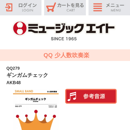
QQ 少人数吹奏楽
QQ279
ギンガムチェック
AKB48