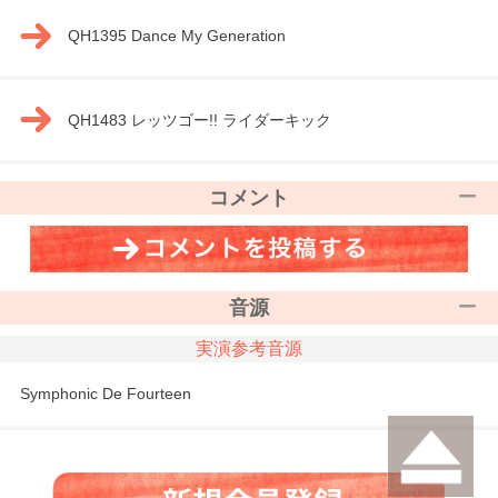
QH1395 Dance My Generation
QH1483 レッツゴー!! ライダーキック
コメント
音源
実演参考音源
Symphonic De Fourteen