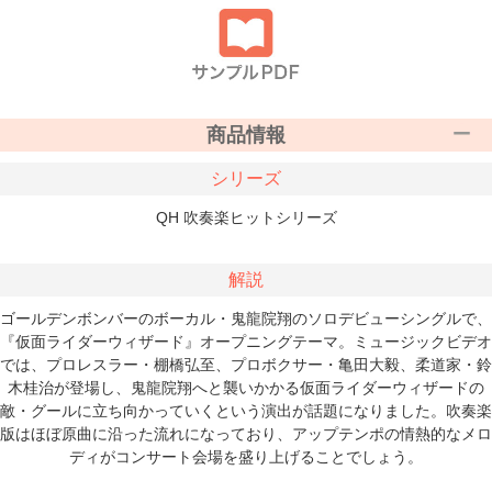
商品情報
シリーズ
QH 吹奏楽ヒットシリーズ
解説
ゴールデンボンバーのボーカル・鬼龍院翔のソロデビューシングルで、
『仮面ライダーウィザード』オープニングテーマ。ミュージックビデオ
では、プロレスラー・棚橋弘至、プロボクサー・亀田大毅、柔道家・鈴
木桂治が登場し、鬼龍院翔へと襲いかかる仮面ライダーウィザードの
敵・グールに立ち向かっていくという演出が話題になりました。吹奏楽
版はほぼ原曲に沿った流れになっており、アップテンポの情熱的なメロ
ディがコンサート会場を盛り上げることでしょう。