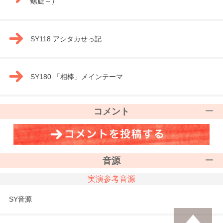
螺旋～）
SY118 アシタカせっ記
SY180 「相棒」メインテーマ
コメント
音源
実演参考音源
SY音源