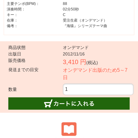
主要テンポ(BPM)：
88
演奏時間：
02分50秒
キー：
C
在庫：
受注生産（オンデマンド）
備考：
『海猿』シリーズテーマ曲
商品状態
オンデマンド
出版日
2012/11/16
販売価格
3,410 円
(税込)
発送までの目安
オンデマンド出版のため5～7
日
数量