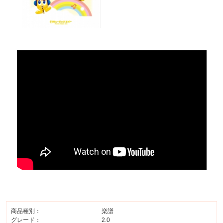
商品種別：
楽譜
グレード：
2.0