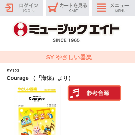
SY やさしい器楽
SY123
Courage （『海猿』より）