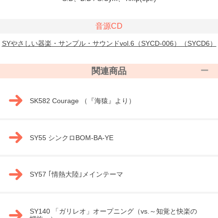
音源CD
SYやさしい器楽・サンプル・サウンドvol.6（SYCD-006）（SYCD6）
関連商品
SK582 Courage （『海猿』より）
SY55 シンクロBOM-BA-YE
SY57 ｢情熱大陸｣メインテーマ
SY140 「ガリレオ」オープニング（vs.～知覚と快楽の