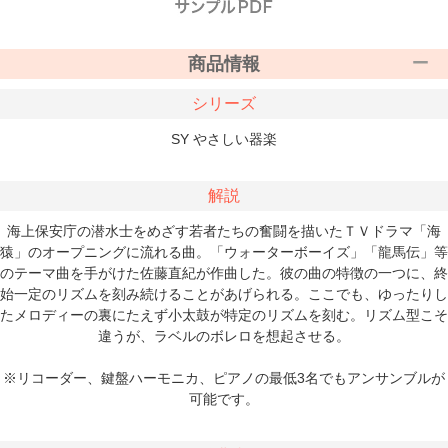
商品情報
シリーズ
SY やさしい器楽
解説
海上保安庁の潜水士をめざす若者たちの奮闘を描いたＴＶドラマ「海
猿」のオープニングに流れる曲。「ウォーターボーイズ」「龍馬伝」等
のテーマ曲を手がけた佐藤直紀が作曲した。彼の曲の特徴の一つに、終
始一定のリズムを刻み続けることがあげられる。ここでも、ゆったりし
たメロディーの裏にたえず小太鼓が特定のリズムを刻む。リズム型こそ
違うが、ラベルのボレロを想起させる。
※リコーダー、鍵盤ハーモニカ、ピアノの最低3名でもアンサンブルが
可能です。